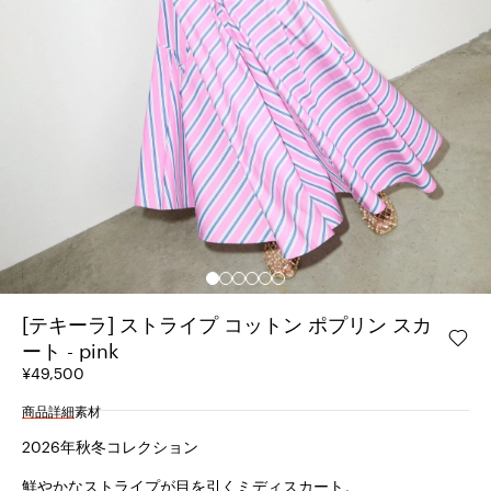
[テキーラ] ストライプ コットン ポプリン スカ
ート - pink
¥49,500
商品詳細
素材
2026年秋冬コレクション
鮮やかなストライプが目を引くミディスカート。