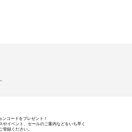
。
ションコードをプレゼント！
スやイベント、セールのご案内などをいち早く
ご登録ください。