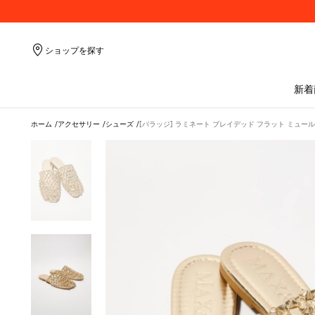
ショップを探す
新着
ホーム
アクセサリー
シューズ
[パラッジ] ラミネート ブレイデッド フラット ミュール