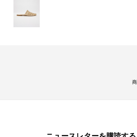
商
ニュースレターを購読する