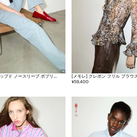
[メモレ] クレポン フリル ブラウス THE
DATE EDIT
¥59,400
新着アイテム