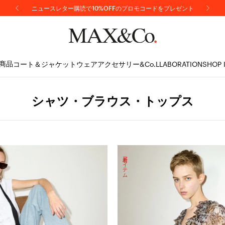
ニュースレター購読で10%OFFのプロモコードをプレゼント
商品
コート＆ジャケット
ウェア
アクセサリー
&Co.LLABORATION
SHOP 
シャツ・ブラウス・トップス
新着アイテム