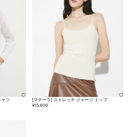
シャツ
[マテーラ] ストレッチ ジャージ トップ
¥15,400