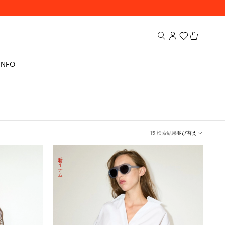
INFO
15 検索結果
並び替え
新着アイテム