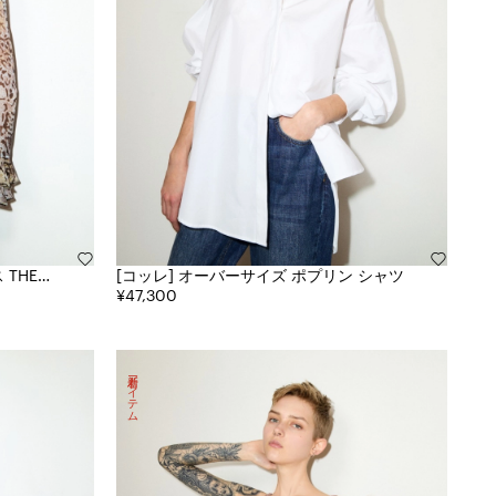
[コッレ] オーバーサイズ ポプリン シャツ
¥47,300
新着アイテム