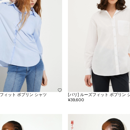
 ルーズフィット ポプリン シャツ
[バリ] ルーズフィット ポプリン 
¥39,600
新着アイテム