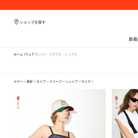
ショップを探す
新着
ホーム
ウェア
シャツ・ブラウス・トップス
フ
カラー
素材
タイプ
スリーブ
シェイプ
サイズ
ィ
ル
タ
新着アイテム
新着アイテム
ー