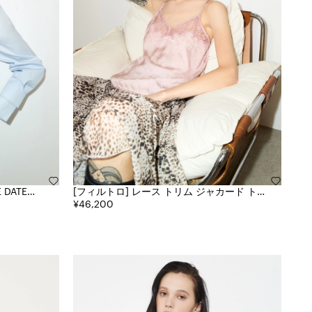
[フィルトロ] レース トリム ジャカード トッ
プ
¥46,200