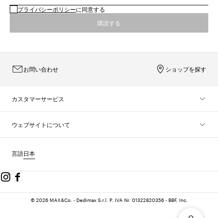
プライバシーポリシー
に同意する
購読する
お問い合わせ
ショップを探す
カスタマーサービス
ウェブサイトについて
言語
日本
© 2026 MAX&Co. - Dedimax S.r.l. P. IVA Nr. 01322820356 - BBF, Inc.