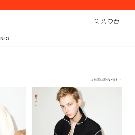
INFO
14 検索結果
並び替え
新着アイテム