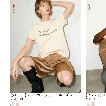
新着アイテム
新着アイテム
[タレント] スローガン プリント ルーズ フィ
[タレント] スローガン プリント ルーズ フィ
ット Tシャツ
¥34,100
ット Tシャツ
¥34,100