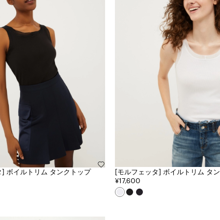
タ] ボイルトリム タンクトップ
[モルフェッタ] ボイルトリム タ
¥17,600