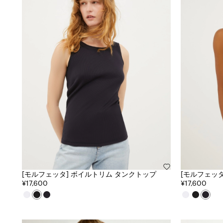
[モルフェッタ] ボイルトリム タンクトップ
[モルフェッ
¥17,600
¥17,600