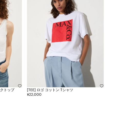
ンクトップ
[TEE] ロゴ コットン Tシャツ
¥22,000