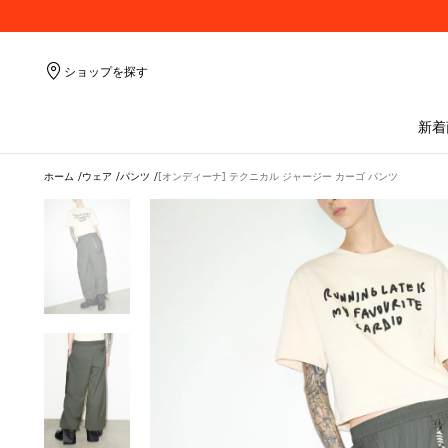
ショップを探す
新着
ホーム
ウェア
パンツ
[オンディーナ] テクニカル ジャージー カーゴ パンツ