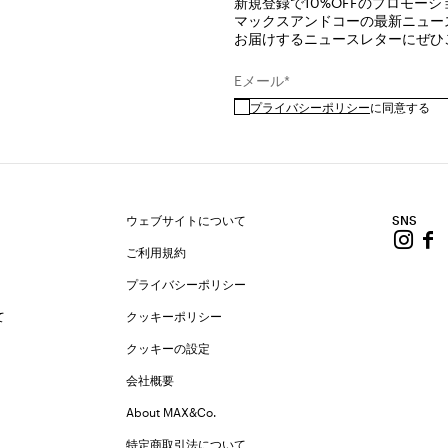
新規登録で10%OFFのプロモー
マックスアンドコーの最新ニュー
お届けするニュースレターにぜひ
Eメール*
プライバシーポリシー
に同意する
ウェブサイトについて
SNS
ご利用規約
プライバシーポリシー
て
クッキーポリシー
クッキーの設定
会社概要
About MAX&Co.
特定商取引法について