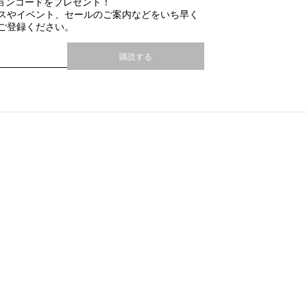
ションコードをプレゼント！
スやイベント、セールのご案内などをいち早く
ご登録ください。
購読する