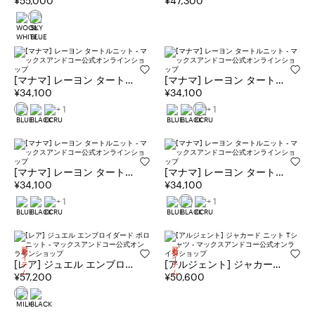
トン ニット
¥55,000
ル セーター
¥47,300
[マナマ] レーヨン タートル
[マナマ] レーヨン タートル
ニット
¥34,100
ニット
¥34,100
+ 1
+ 1
[マナマ] レーヨン タートル
[マナマ] レーヨン タートル
ニット
¥34,100
ニット
¥34,100
+ 1
+ 1
新着アイテム
新着アイテム
[レア] ジュエル エンブロイ
[アルジェント] ジャカード
ダード ポロ ニット
¥57,200
ニット Tシャツ
¥50,600