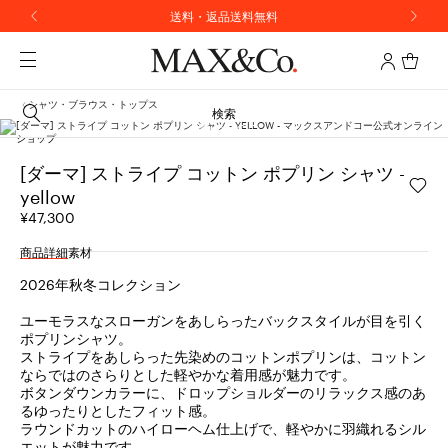
送料・返品送料無料
シャツ・ブラウス・トップス
検索
[ダーマ] ストライプ コットン ポプリン シャツ -
yellow
¥47,300
商品詳細
素材
2026年秋冬コレクション
ユーモラスなスローガンをあしらったバックスタイルが目を引く
ポプリンシャツ。
ストライプをあしらった先染めのコットンポプリンは、コットン
ならではのさらりとした軽やかな着用感が魅力です。
ボタンダウンカラーに、ドロップショルダーのリラックス感のあ
るゆったりとしたフィット感。
ラウンドカットのハイローヘム仕上げで、軽やかに羽織れるシル
エットが魅力です。