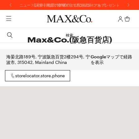
ニュースレター購読で10%OFFのプロモコードをプレゼント
【重要】地震の影響による配送遅延について
検索
Max&Co.(阪急百货店)
海晏北路189号, 宁波阪急百货2楼294号, 宁
Googleマップで経路
波市, 315042, Mainland China
を表示
storelocator.store.phone