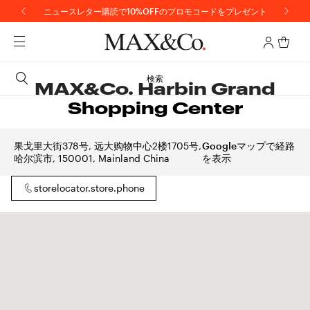
ニュースレター購読で10%OFFのプロモコードをプレゼント
検索
MAX&Co. Harbin Grand
Shopping Center
果戈里大街378号, 远大购物中心2楼1705号,
Googleマップで経路
哈尔滨市, 150001, Mainland China
を表示
storelocator.store.phone