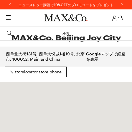
ニュースレター購読で10%OFFのプロモコードをプレゼント
検索
MAX&Co. Beijing Joy City
西单北大街131号, 西单大悦城1楼19号, 北京
Googleマップで経路
市, 100032, Mainland China
を表示
storelocator.store.phone