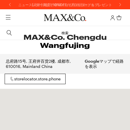
ニュースレター購読で10%OFFのプロモコードをプレゼント
【重要】地震の影響による配送遅延について
検索
MAX&Co. Chengdu
Wangfujing
总府路15号, 王府井百货2楼, 成都市,
Googleマップで経路
610016, Mainland China
を表示
storelocator.store.phone