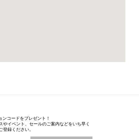
ションコードをプレゼント！
スやイベント、セールのご案内などをいち早く
ご登録ください。