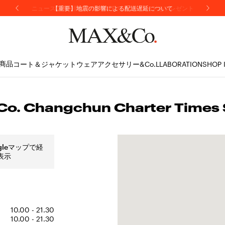
【重要】地震の影響による配送遅延について
商品
コート＆ジャケット
ウェア
アクセサリー
&Co.LLABORATION
SHOP 
o. Changchun Charter Times 
gleマップで経
表示
10.00 - 21.30
10.00 - 21.30