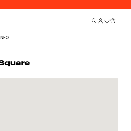
INFO
Square