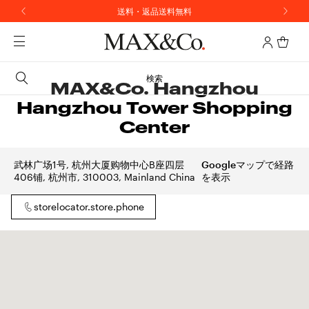
ニュースレター購読で10%OFFのプロモコードをプレゼント
送料・返品送料無料
検索
MAX&Co. Hangzhou
Hangzhou Tower Shopping
Center
武林广场1号, 杭州大厦购物中心B座四层
Googleマップで経路
406铺, 杭州市, 310003, Mainland China
を表示
storelocator.store.phone