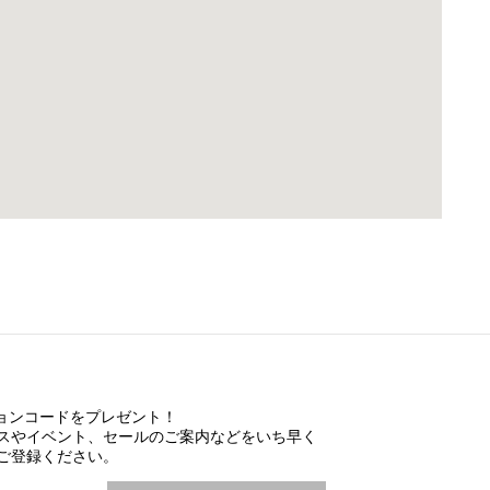
ションコードをプレゼント！
スやイベント、セールのご案内などをいち早く
ご登録ください。