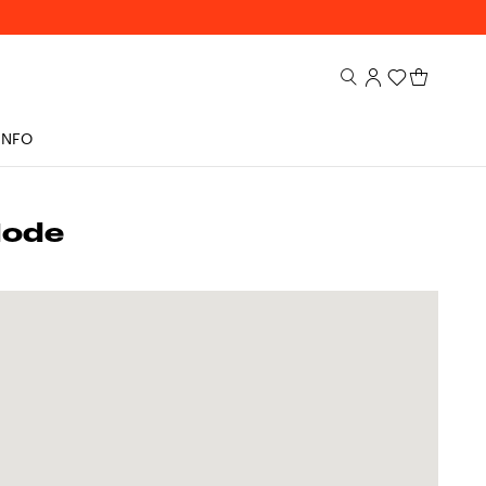
INFO
Mode