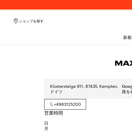
ショップを探す
新着
MAX
Klostersteige 911, 87435, Kempten,
Goo
ドイツ
路を
+4983125200
営業時間
日
月