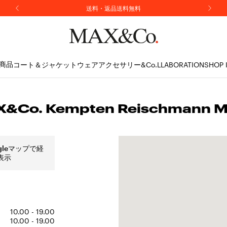
ニュースレター購読で10%OFFのプロモコードをプレゼント
送料・返品送料無料
商品
コート＆ジャケット
ウェア
アクセサリー
&Co.LLABORATION
SHOP 
&Co. Kempten Reischmann 
gleマップで経
表示
10.00 - 19.00
10.00 - 19.00