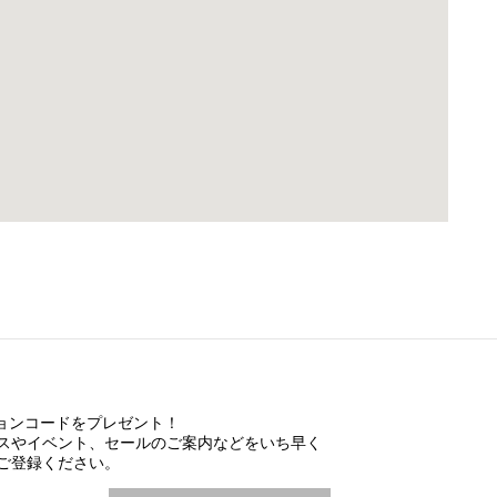
ションコードをプレゼント！
スやイベント、セールのご案内などをいち早く
ご登録ください。