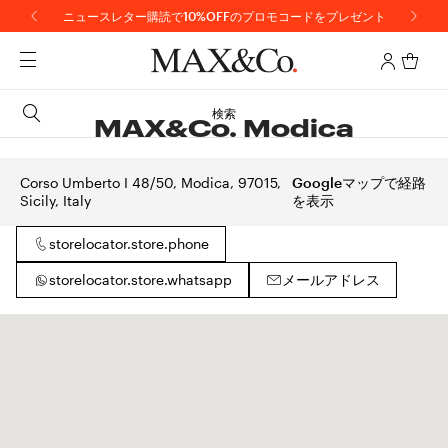
ニュースレター購読で10%OFFのプロモコードをプレゼント
検索
MAX&Co. Modica
Corso Umberto I 48/50, Modica, 97015,
Googleマップで経路
Sicily, Italy
を表示
storelocator.store.phone
storelocator.store.whatsapp
メールアドレス