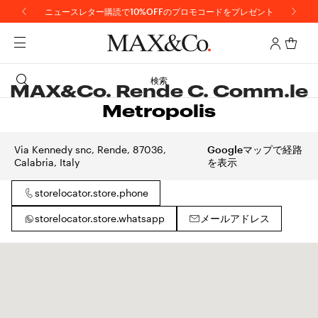
ニュースレター購読で10%OFFのプロモコードをプレゼント
【重要】地震の影響による配送遅延について
検索
MAX&Co. Rende C. Comm.le
Metropolis
Via Kennedy snc, Rende, 87036,
Googleマップで経路
Calabria, Italy
を表示
storelocator.store.phone
storelocator.store.whatsapp
メールアドレス