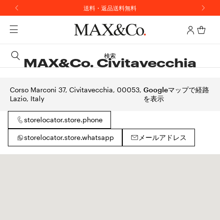
送料・返品送料無料
検索
MAX&Co. Civitavecchia
Corso Marconi 37, Civitavecchia, 00053,
Googleマップで経路
Lazio, Italy
を表示
storelocator.store.phone
storelocator.store.whatsapp
メールアドレス