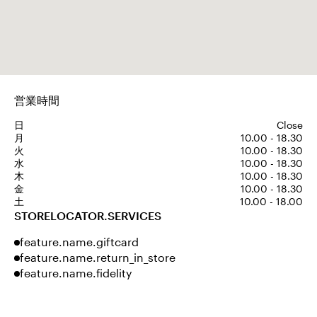
営業時間
日
Close
月
10.00 - 18.30
火
10.00 - 18.30
水
10.00 - 18.30
木
10.00 - 18.30
金
10.00 - 18.30
土
10.00 - 18.00
STORELOCATOR.SERVICES
feature.name.giftcard
feature.name.return_in_store
feature.name.fidelity