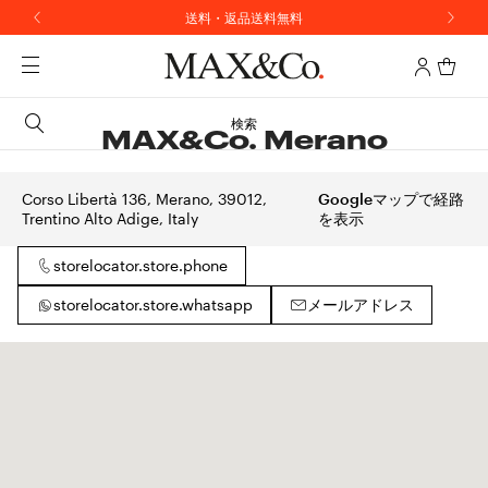
送料・返品送料無料
検索
MAX&Co. Merano
Corso Libertà 136, Merano, 39012,
Googleマップで経路
Trentino Alto Adige, Italy
を表示
storelocator.store.phone
storelocator.store.whatsapp
メールアドレス