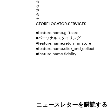
火
水
木
金
土
STORELOCATOR.SERVICES
feature.name.giftcard
パーソナルスタイリング
feature.name.return_in_store
feature.name.click_and_collect
feature.name.fidelity
ニュースレターを購読する