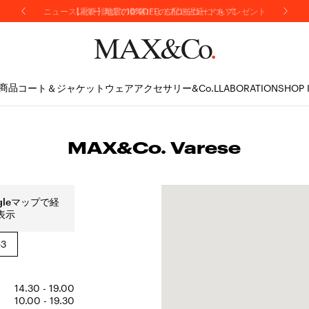
【重要】地震の影響による配送遅延について
商品
コート＆ジャケット
ウェア
アクセサリー
&Co.LLABORATION
SHOP 
MAX&Co. Varese
gleマップで経
表示
53
14.30 - 19.00
10.00 - 19.30