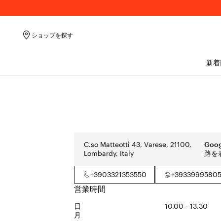
ショップを探す
新着
C.so Matteotti 43, Varese, 21100,
Goo
Lombardy, Italy
路を
+3903321353550
+3933999580
営業時間
日
10.00 - 13.30
月