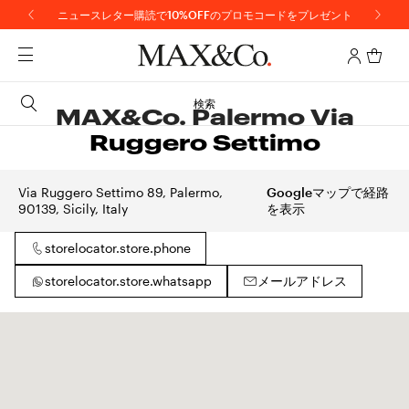
ニュースレター購読で10%OFFのプロモコードをプレゼント
検索
MAX&Co. Palermo Via
Ruggero Settimo
Via Ruggero Settimo 89, Palermo,
Googleマップで経路
90139, Sicily, Italy
を表示
storelocator.store.phone
storelocator.store.whatsapp
メールアドレス