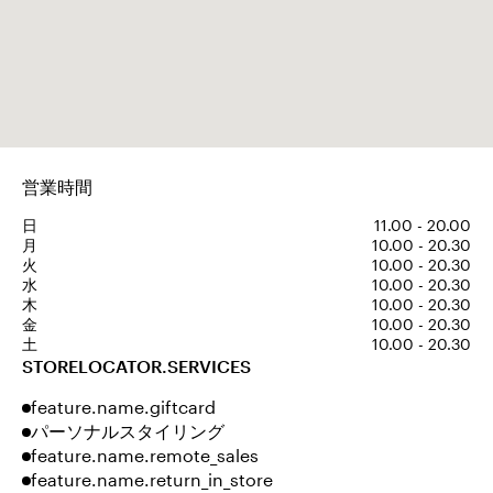
営業時間
日
11.00 - 20.00
月
10.00 - 20.30
火
10.00 - 20.30
水
10.00 - 20.30
木
10.00 - 20.30
金
10.00 - 20.30
土
10.00 - 20.30
STORELOCATOR.SERVICES
feature.name.giftcard
パーソナルスタイリング
feature.name.remote_sales
feature.name.return_in_store