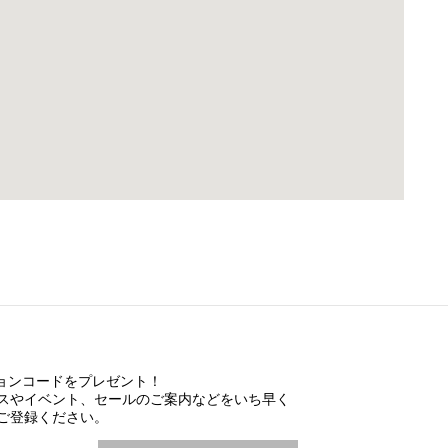
ションコードをプレゼント！
スやイベント、セールのご案内などをいち早く
ご登録ください。