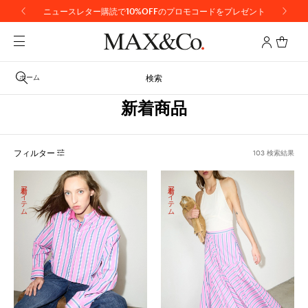
【重要】地震の影響による配送遅延について
ホーム
検索
新着商品
フィルター
103 検索結果
新着アイテム
新着アイテム