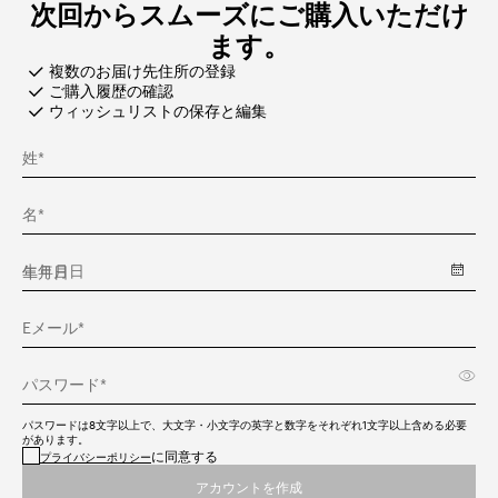
次回からスムーズにご購入いただけ
ます。
複数のお届け先住所の登録
ご購入履歴の確認
ウィッシュリストの保存と編集
姓*
名*
生年月日
Eメール*
パスワード*
パスワードは8文字以上で、大文字・小文字の英字と数字をそれぞれ1文字以上含める必要
があります。
に同意する
プライバシーポリシー
アカウントを作成