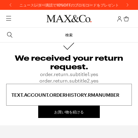
ニュースレター購読で10%OFFのプロモコードをプレゼント
【重要】地震の影響による配送遅延について
検索
We received your return
request.
order.return.subtitle1.yes
order.return.subtitle2.yes
TEXT.ACCOUNT.ORDERHISTORY.RMANUMBER
お買い物を続ける